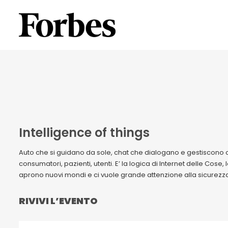
Intelligence of things
Auto che si guidano da sole, chat che dialogano e gestiscono 
consumatori, pazienti, utenti. E’ la logica di Internet delle Cose
aprono nuovi mondi e ci vuole grande attenzione alla sicurezza e
RIVIVI L’EVENTO