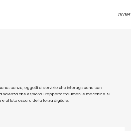
L’EVEN
conoscenza, oggetti di servizio che interagiscono con
, la scienza che esplora il rapporto fra umani e macchine. Si
 al lato oscuro della forza digitale.