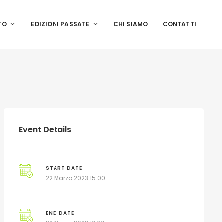
TO
EDIZIONI PASSATE
CHI SIAMO
CONTATTI
Event Details
START DATE
22 Marzo 2023 15:00
END DATE