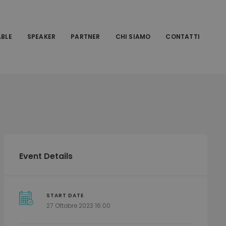
ABLE
SPEAKER
PARTNER
CHI SIAMO
CONTATTI
Event Details
START DATE
27 Ottobre 2023 16:00