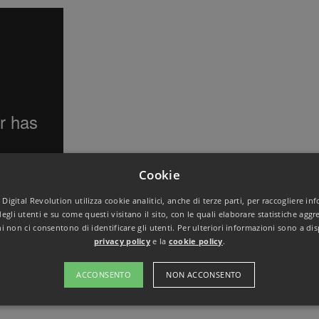
Cookie
s Digital Revolution utilizza cookie analitici, anche di terze parti, per raccogliere in
gli utenti e su come questi visitano il sito, con le quali elaborare statistiche aggre
i non ci consentono di identificare gli utenti. Per ulteriori informazioni sono a dis
privacy policy
e la
cookie policy
.
ACCONSENTO
NON ACCONSENTO