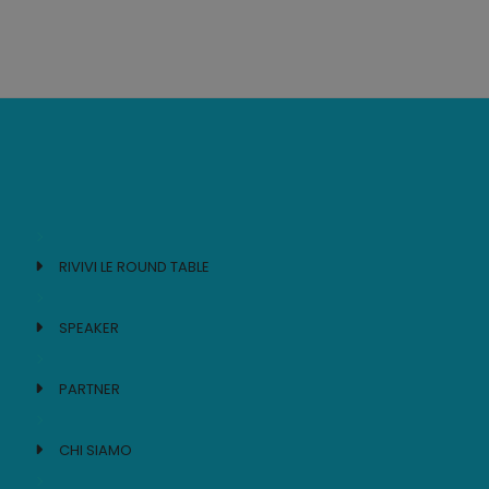
RIVIVI LE ROUND TABLE
SPEAKER
PARTNER
CHI SIAMO