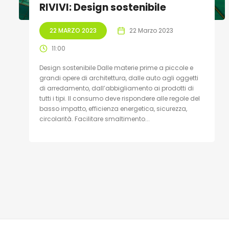
RIVIVI: Design sostenibile
22 MARZO 2023
22 Marzo 2023
11:00
Design sostenibile Dalle materie prime a piccole e
grandi opere di architettura, dalle auto agli oggetti
di arredamento, dall’abbigliamento ai prodotti di
tutti i tipi. Il consumo deve rispondere alle regole del
basso impatto, efficienza energetica, sicurezza,
circolarità. Facilitare smaltimento...