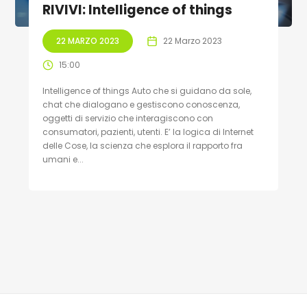
RIVIVI: Intelligence of things
22 MARZO 2023
22 Marzo 2023
15:00
Intelligence of things Auto che si guidano da sole,
chat che dialogano e gestiscono conoscenza,
oggetti di servizio che interagiscono con
consumatori, pazienti, utenti. E’ la logica di Internet
delle Cose, la scienza che esplora il rapporto fra
umani e...