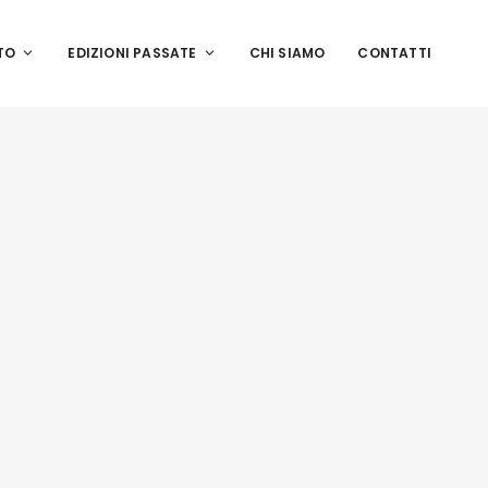
TO
EDIZIONI PASSATE
CHI SIAMO
CONTATTI