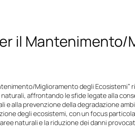
per il Mantenimento/
antenimento/Miglioramento degli Ecosistemi” r
naturali, affrontando le sfide legate alla conse
rali e alla prevenzione della degradazione amb
ione degli ecosistemi, con un focus particolar
aree naturali e la riduzione dei danni provocat