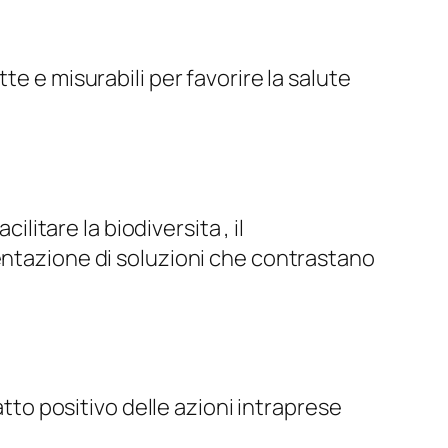
e e misurabili per favorire la salute
ilitare la biodiversita , il
mentazione di soluzioni che contrastano
tto positivo delle azioni intraprese