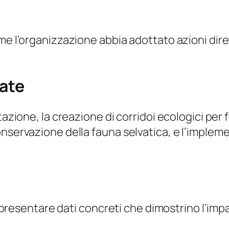
e l’organizzazione abbia adottato azioni dirett
iate
zione, la creazione di corridoi ecologici per fac
onservazione della fauna selvatica, e l’imple
 presentare dati concreti che dimostrino l’impa