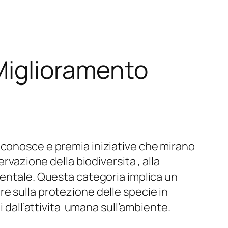
Miglioramento
iconosce e premia iniziative che mirano
rvazione della biodiversita , alla
ientale. Questa categoria implica un
e sulla protezione delle specie in
i dall’attivita umana sull’ambiente.