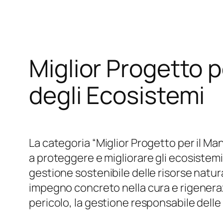
Vai
al
contenuto
Miglior Progetto 
degli Ecosistemi
La categoria “Miglior Progetto per il M
a proteggere e migliorare gli ecosistemi 
gestione sostenibile delle risorse natu
impegno concreto nella cura e rigeneraz
pericolo, la gestione responsabile delle 